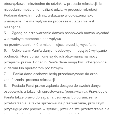
obowiązkowe i niezbędne do udziału w procesie rekrutacji. Ich
niepodanie może uniemożliwić udział w procesie rekrutacji.
Podanie danych innych niż wskazane w ogłoszeniu jako
wymagane, nie ma wpływu na proces rekrutacji i nie jest
niezbędne.
5. Zgodę na przetwarzanie danych osobowych można wycofać
w dowolnym momencie bez wpływu
na przetwarzanie, które miało miejsce przed jej wycofaniem.
6. Odbiorcami Pani/a danych osobowych mogą być wyłącznie
podmioty, które uprawnione są do ich otrzymania na mocy
przepisów prawa. Ponadto Pani/a dane mogą być udostępnione
kurierom lub operatorom pocztowym.
7. Pani/a dane osobowe będą przechowywane do czasu
zakończenia procesu rekrutacji.
8. Posiada Pan/i prawo żądania dostępu do swoich danych
osobowych, a także ich sprostowania (poprawiania). Przysługuje
Pani/u także prawo do żądania usunięcia lub ograniczenia
przetwarzania, a także sprzeciwu na przetwarzanie, przy czym
przysługuje ono jedynie w sytuacji, jeżeli dalsze przetwarzanie nie