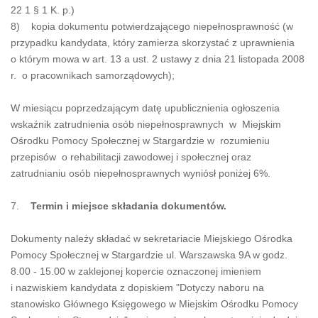
22 1 § 1 K. p.)
8) kopia dokumentu potwierdzającego niepełnosprawność (w
przypadku kandydata, który zamierza skorzystać z uprawnienia
o którym mowa w art. 13 a ust. 2 ustawy z dnia 21 listopada 2008
r. o pracownikach samorządowych);
W miesiącu poprzedzającym datę upublicznienia ogłoszenia
wskaźnik zatrudnienia osób niepełnosprawnych w Miejskim
Ośrodku Pomocy Społecznej w Stargardzie w rozumieniu
przepisów o rehabilitacji zawodowej i społecznej oraz
zatrudnianiu osób niepełnosprawnych wyniósł poniżej 6%.
7.
Termin i miejsce składania dokumentów.
Dokumenty należy składać w sekretariacie Miejskiego Ośrodka
Pomocy Społecznej w Stargardzie ul. Warszawska 9A w godz.
8.00 - 15.00 w zaklejonej kopercie oznaczonej imieniem
i nazwiskiem kandydata z dopiskiem "Dotyczy naboru na
stanowisko Głównego Księgowego w Miejskim Ośrodku Pomocy