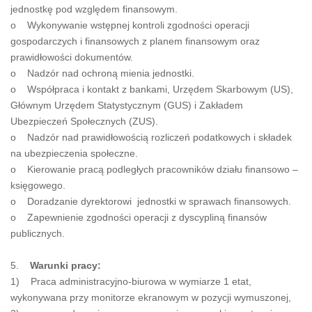
jednostkę pod względem finansowym.
o Wykonywanie wstępnej kontroli zgodności operacji
gospodarczych i finansowych z planem finansowym oraz
prawidłowości dokumentów.
o Nadzór nad ochroną mienia jednostki.
o Współpraca i kontakt z bankami, Urzędem Skarbowym (US),
Głównym Urzędem Statystycznym (GUS) i Zakładem
Ubezpieczeń Społecznych (ZUS).
o Nadzór nad prawidłowością rozliczeń podatkowych i składek
na ubezpieczenia społeczne.
o Kierowanie pracą podległych pracowników działu finansowo –
księgowego.
o Doradzanie dyrektorowi jednostki w sprawach finansowych.
o Zapewnienie zgodności operacji z dyscypliną finansów
publicznych.
5.
Warunki pracy:
1) Praca administracyjno-biurowa w wymiarze 1 etat,
wykonywana przy monitorze ekranowym w pozycji wymuszonej,