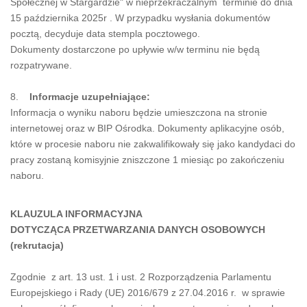
Społecznej w Stargardzie" w nieprzekraczalnym terminie do dnia
15 października 2025r . W przypadku wysłania dokumentów
pocztą, decyduje data stempla pocztowego.
Dokumenty dostarczone po upływie w/w terminu nie będą
rozpatrywane.
8.
Informacje uzupełniające:
Informacja o wyniku naboru będzie umieszczona na stronie
internetowej oraz w BIP Ośrodka. Dokumenty aplikacyjne osób,
które w procesie naboru nie zakwalifikowały się jako kandydaci do
pracy zostaną komisyjnie zniszczone 1 miesiąc po zakończeniu
naboru.
KLAUZULA INFORMACYJNA
DOTYCZĄCA PRZETWARZANIA DANYCH OSOBOWYCH
(rekrutacja)
Zgodnie z art. 13 ust. 1 i ust. 2 Rozporządzenia Parlamentu
Europejskiego i Rady (UE) 2016/679 z 27.04.2016 r. w sprawie