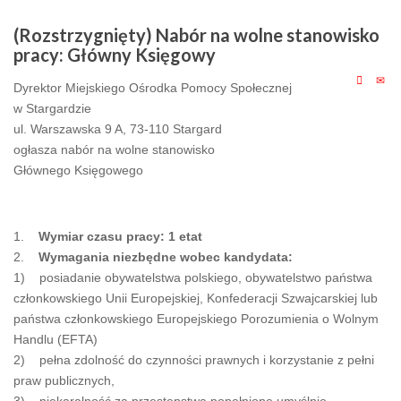
(Rozstrzygnięty) Nabór na wolne stanowisko
pracy: Główny Księgowy
Dyrektor Miejskiego Ośrodka Pomocy Społecznej
w Stargardzie
ul. Warszawska 9 A, 73-110 Stargard
ogłasza nabór na wolne stanowisko
Głównego Księgowego
1.
Wymiar czasu pracy: 1 etat
2.
Wymagania niezbędne wobec kandydata:
1) posiadanie obywatelstwa polskiego, obywatelstwo państwa
członkowskiego Unii Europejskiej, Konfederacji Szwajcarskiej lub
państwa członkowskiego Europejskiego Porozumienia o Wolnym
Handlu (EFTA)
2) pełna zdolność do czynności prawnych i korzystanie z pełni
praw publicznych,