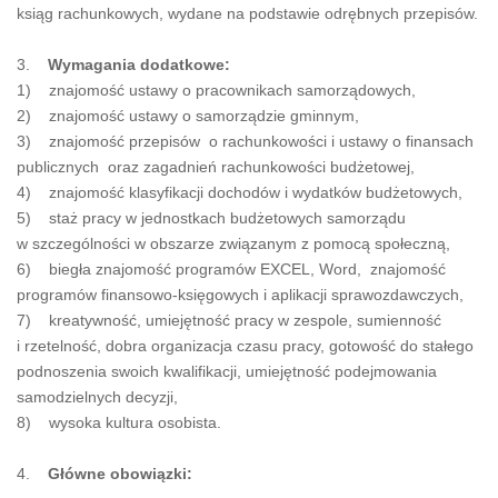
ksiąg rachunkowych, wydane na podstawie odrębnych przepisów.
3.
Wymagania dodatkowe:
1) znajomość ustawy o pracownikach samorządowych,
2) znajomość ustawy o samorządzie gminnym,
3) znajomość przepisów o rachunkowości i ustawy o finansach
publicznych oraz zagadnień rachunkowości budżetowej,
4) znajomość klasyfikacji dochodów i wydatków budżetowych,
5) staż pracy w jednostkach budżetowych samorządu
w szczególności w obszarze związanym z pomocą społeczną,
6) biegła znajomość programów EXCEL, Word, znajomość
programów finansowo-księgowych i aplikacji sprawozdawczych,
7) kreatywność, umiejętność pracy w zespole, sumienność
i rzetelność, dobra organizacja czasu pracy, gotowość do stałego
podnoszenia swoich kwalifikacji, umiejętność podejmowania
samodzielnych decyzji,
8) wysoka kultura osobista.
4.
Główne obowiązki: