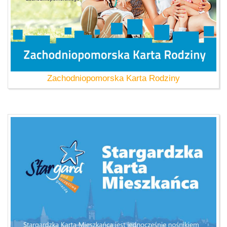
Zachodniopomorska Karta Rodziny