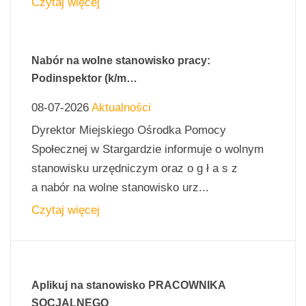
Czytaj więcej
Nabór na wolne stanowisko pracy:
Podinspektor (k/m…
08-07-2026
Aktualności
Dyrektor Miejskiego Ośrodka Pomocy
Społecznej w Stargardzie informuje o wolnym
stanowisku urzędniczym oraz o g ł a s z
a nabór na wolne stanowisko urz...
Czytaj więcej
Aplikuj na stanowisko PRACOWNIKA
SOCJALNEGO