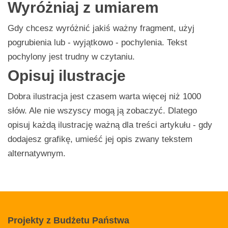
Wyróżniaj z umiarem
Gdy chcesz wyróżnić jakiś ważny fragment, użyj
pogrubienia lub - wyjątkowo - pochylenia. Tekst
pochylony jest trudny w czytaniu.
Opisuj ilustracje
Dobra ilustracja jest czasem warta więcej niż 1000
słów. Ale nie wszyscy mogą ją zobaczyć. Dlatego
opisuj każdą ilustrację ważną dla treści artykułu - gdy
dodajesz grafikę, umieść jej opis zwany tekstem
alternatywnym.
Projekty
z Budżetu Państwa