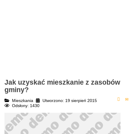
Stypendia i zasiłki szkolne
Uzależnienia
Ubezpieczenie 
Jak uzyskać mieszkanie z zasobów
gminy?
Mieszkania
Utworzono: 19 sierpień 2015
Odsłony: 1430