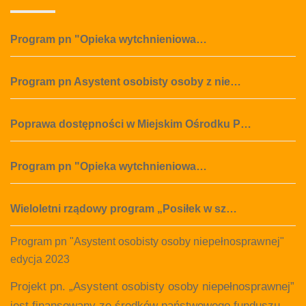
Program pn "Opieka wytchnieniowa…
Program pn Asystent osobisty osoby z nie…
Poprawa dostępności w Miejskim Ośrodku P…
Program pn "Opieka wytchnieniowa…
Wieloletni rządowy program „Posiłek w sz…
Program pn "Asystent osobisty osoby niepełnosprawnej"
edycja 2023
Projekt pn. „Asystent osobisty osoby niepełnosprawnej”
jest finansowany ze środków państwowego funduszu