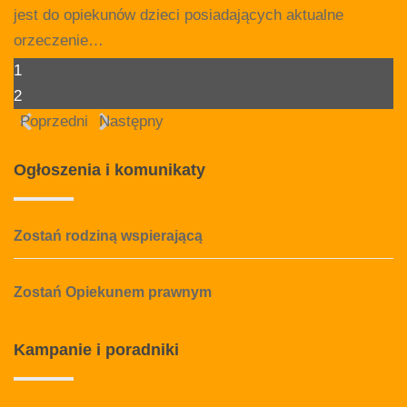
jest do opiekunów dzieci posiadających aktualne
orzeczenie…
1
2
Poprzedni
Następny
Ogłoszenia
i komunikaty
Zostań rodziną wspierającą
Zostań Opiekunem prawnym
Kampanie
i poradniki